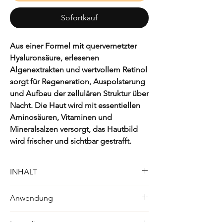
Sofortkauf
Aus einer Formel mit quervernetzter
Hyaluronsäure, erlesenen
Algenextrakten und wertvollem Retinol
sorgt für Regeneration, Auspolsterung
und Aufbau der zellulären Struktur über
Nacht. Die Haut wird mit essentiellen
Aminosäuren, Vitaminen und
Mineralsalzen versorgt, das Hautbild
wird frischer und sichtbar gestrafft.
INHALT
50ml
Anwendung
Zweimal wöchentlich oder nach Bedarf