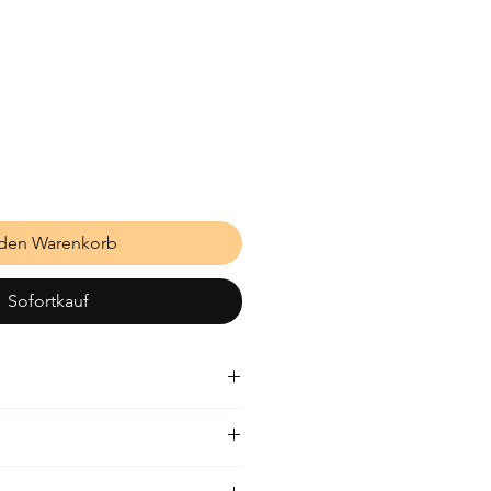
 den Warenkorb
Sofortkauf
n kreisenden Bewegungen auf