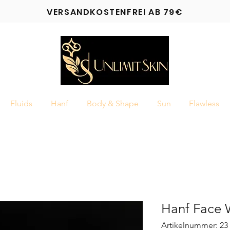
VERSANDKOSTENFREI AB 79€
Fluids
Hanf
Body & Shape
Sun
Flawless
Hanf Face 
Artikelnummer: 23