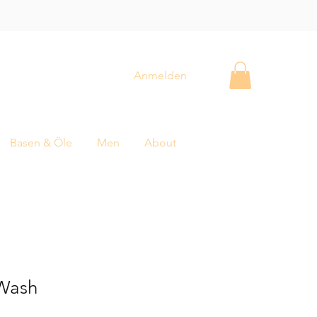
Anmelden
Basen & Öle
Men
About
Wash