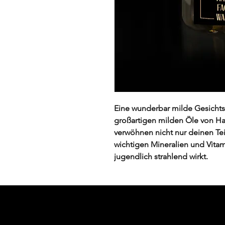
Eine wunderbar milde Gesichtss
großartigen milden Öle von H
verwöhnen nicht nur deinen Te
wichtigen Mineralien und Vitam
jugendlich strahlend wirkt.