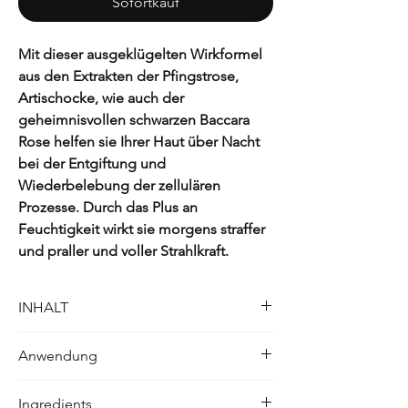
Sofortkauf
Mit dieser ausgeklügelten Wirkformel
aus den Extrakten der Pfingstrose,
Artischocke, wie auch der
geheimnisvollen schwarzen Baccara
Rose helfen sie Ihrer Haut über Nacht
bei der Entgiftung und
Wiederbelebung der zellulären
Prozesse. Durch das Plus an
Feuchtigkeit wirkt sie morgens straffer
und praller und voller Strahlkraft.
INHALT
50ml
Anwendung
Täglich abends auf Gesicht, Hals und
Ingredients